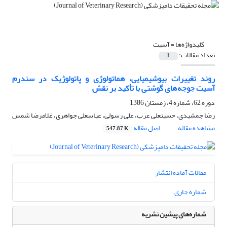
کلیدواژه‌ها =
‌آسیت
تعداد مقالات:
1
روند تغییرات بیوشیمیایی، هماتولوژی و پاتولوژیک در سندرم
آسیت جوجه‌های گوشتی با تأکید بر نقش
دوره 62، شماره 4، زمستان 1386
رضا جمشیدی، حسینعلی عرب، علی رسولی، عباسعلی جواهری، غلامرضا شمس
مشاهده مقاله
اصل مقاله
547.87 K
مقالات آماده انتشار
شماره جاری
شماره‌های پیشین نشریه