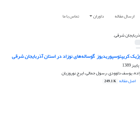
ارسال مقاله
داوران
تماس با ما
ذربایجان شرقی.
وژیک کریپتوسپوریدیوز ‌ گوساله‌های نوزاد در استان آذربایجان شرقی
ده، یوسف داوودی، رسول جمالی، ایرج نوروزیان
اصل مقاله
249.1 K