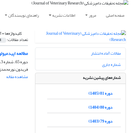
صفحه اصلی
مرور
اطلاعات نشریه
راهنمای نویسندگان
کلیدواژه‌ها =
آ
تعداد مقالات:
1
مطالعه اپیدمیول
مقالات آماده انتشار
دوره 65، شماره 3، پاییز 1389
شماره جاری
فریدون نورمحمدزا
مشاهده مقاله
شماره‌های پیشین نشریه
دوره 81 (1405)
دوره 80 (1404)
دوره 79 (1403)