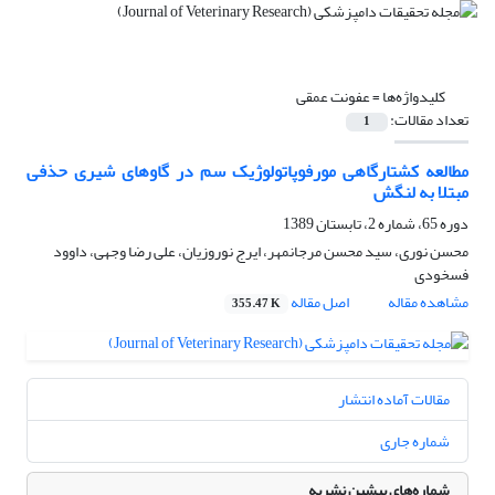
کلیدواژه‌ها =
عفونت عمقی
تعداد مقالات:
1
مطالعه کشتارگا‌هی مورفوپاتولوژیک سم در گاوهای شیری حذفی
مبتلا به لنگش
دوره 65، شماره 2، تابستان 1389
محسن نوری، سید محسن مرجانمهر، ایرج نوروزیان، علی رضا وجهی، داوود
فسخودی
مشاهده مقاله
اصل مقاله
355.47 K
مقالات آماده انتشار
شماره جاری
شماره‌های پیشین نشریه