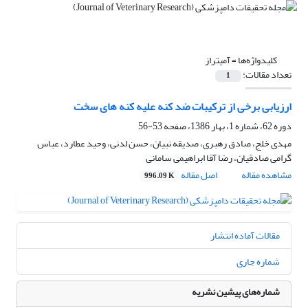
کلیدواژه‌ها =
آمیتراز
تعداد مقالات:
1
ارزیابی برخی از ترکیبات ضد کنه علیه کنه های سخت
دوره 62، شماره 1، بهار 1386، صفحه
53-56
مهدی خلج، صادق رهبری، صدیقه نبیان، حسن لدنی، وحید عطارد، عباس
گرامی صادقیان، رضا آقا ابراهیمی سامانی
مشاهده مقاله
اصل مقاله
996.09 K
مقالات آماده انتشار
شماره جاری
شماره‌های پیشین نشریه