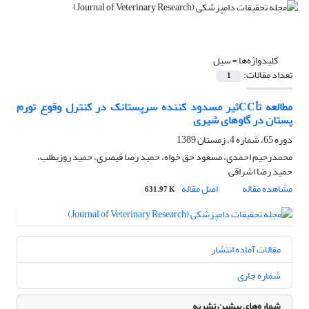
کلیدواژه‌ها =
سیل
تعداد مقالات:
1
مطالعه تأCCثیر مسدود کننده سرپستانک در کنترل وقوع تورم
پستان در گاوهای شیری‌
دوره 65، شماره 4، زمستان 1389
محمدرحیم احمدی، مسعود حق خواه، حمید رضا قیصری، حمید روزیطلب،
حمید رضا اشراقی
مشاهده مقاله
اصل مقاله
631.97 K
مقالات آماده انتشار
شماره جاری
شماره‌های پیشین نشریه