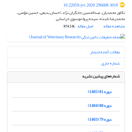
10.22059/jvr.2020.296608.3018
تکاور محمدیان، عبدالحسین جانگران نژاد، احسان بدیعی، حسین مؤمنی،
محمدرضا تابنده، سیده پروا موسوی خراسانی
مشاهده مقاله
اصل مقاله
974.5 K
مقالات آماده انتشار
شماره جاری
شماره‌های پیشین نشریه
دوره 81 (1405)
دوره 80 (1404)
دوره 79 (1403)