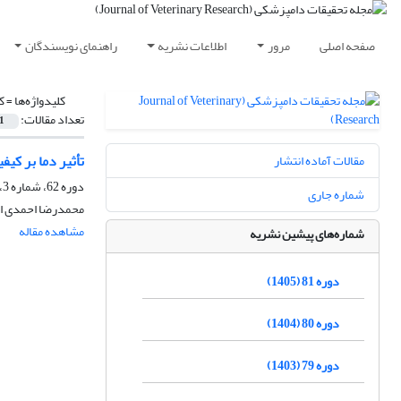
صفحه اصلی
مرور
اطلاعات نشریه
راهنمای نویسندگان
کلیدواژه‌ها =
ک
تعداد مقالات:
1
تأثیر دما بر کیفیت
مقالات آماده انتشار
دوره 62، شماره 3، پاییز 1386، صفحه
شماره جاری
محمدرضا احمدی احم
مشاهده مقاله
شماره‌های پیشین نشریه
دوره 81 (1405)
دوره 80 (1404)
دوره 79 (1403)