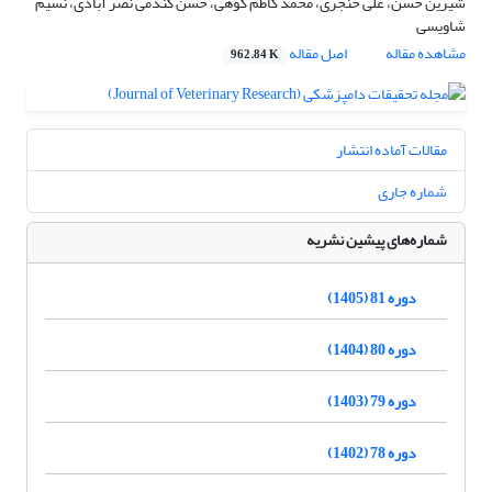
شیرین حسن، علی خنجری، محمد کاظم کوهی، حسن گندمی نصر آبادی، نسیم
شاویسی
مشاهده مقاله
اصل مقاله
962.84 K
مقالات آماده انتشار
شماره جاری
شماره‌های پیشین نشریه
دوره 81 (1405)
دوره 80 (1404)
دوره 79 (1403)
دوره 78 (1402)