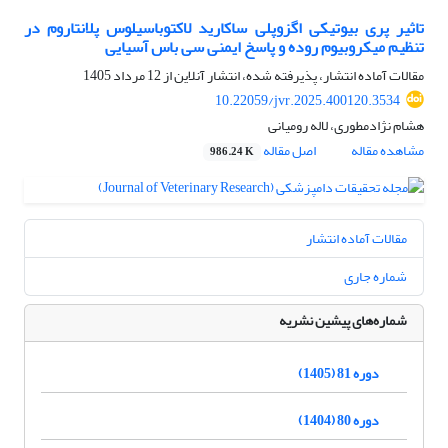
تاثیر پری بیوتیکی اگزوپلی ساکارید لاکتوباسیلوس پلانتاروم در
تنظیم میکروبیوم روده و پاسخ ایمنی سی باس آسیایی
مقالات آماده انتشار، پذیرفته شده، انتشار آنلاین از
12 مرداد 1405
10.22059/jvr.2025.400120.3534
هشام نژادمطوری، لاله رومیانی
مشاهده مقاله
اصل مقاله
986.24 K
مقالات آماده انتشار
شماره جاری
شماره‌های پیشین نشریه
دوره 81 (1405)
دوره 80 (1404)