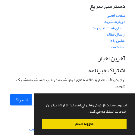
دسترسی سریع
صفحه اصلی
درباره نشریه
اعضای هیات تحریریه
ارسال مقاله
تماس با ما
نقشه سایت
آخرین اخبار
اشتراک خبرنامه
برای دریافت اخبار و اطلاعیه های مهم نشریه در خبرنامه نشریه مشترک
شوید.
اشتراک
این وب سایت از کوکی ها برای اطمینان از ارائه بهترین
خدمات استفاده می کند.
متوجه شدم
سامانه مدیریت نشریات علمی.
طراحی و پیاده سازی از
سیناوب