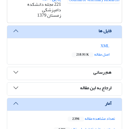
221 مجله دانشکده
دامپزشکی
زمستان 1379
فایل ها
XML
اصل مقاله
218.91 K
هم رسانی
ارجاع به این مقاله
آمار
تعداد مشاهده مقاله
2,396