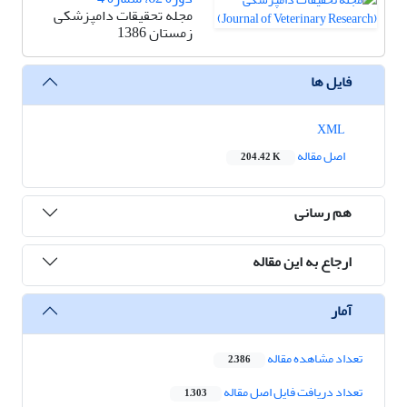
مجله تحقیقات دامپزشکی
زمستان 1386
فایل ها
XML
اصل مقاله
204.42 K
هم رسانی
ارجاع به این مقاله
آمار
تعداد مشاهده مقاله
2,386
تعداد دریافت فایل اصل مقاله
1,303