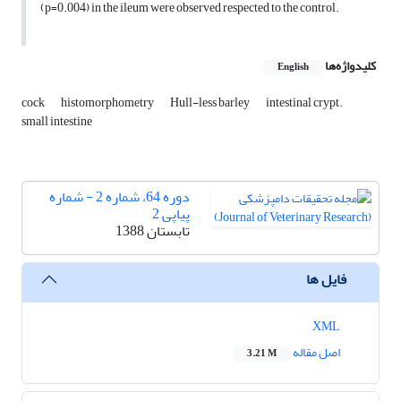
(p=0.004) in the ileum were observed respected to the control.
کلیدواژه‌ها
English
cock
histomorphometry
Hull-less barley
intestinal crypt.
small intestine
دوره 64، شماره 2 - شماره
پیاپی 2
تابستان 1388
فایل ها
XML
اصل مقاله
3.21 M