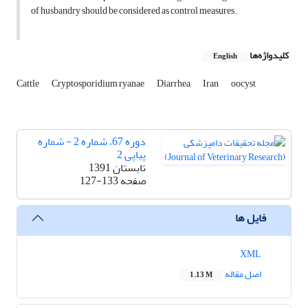
of husbandry should be considered as control measures.
کلیدواژه‌ها
English
Cattle
Cryptosporidium ryanae
Diarrhea
Iran
oocyst
دوره 67، شماره 2 - شماره
پیاپی 2
تابستان 1391
صفحه
127-133
فایل ها
XML
اصل مقاله
1.13 M