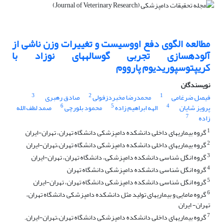
مطالعه الگوی دفع اووسیست و تغییرات وزن ناشی از
آلودهسازی تجربی گوسالههای نوزاد با
کریپتوسپوریدیوم پارووم
نویسندگان
3
2
1
فیصل ضرغامی
محمدرضا مخبردزفولی
صادق رهبری
6
5
4
پرویز شایان
الهه ابراهیم زاده
محمود بلورچی
صمد لطف الله
7
زاده
1
گروه بیماریهای داخلی دانشکده دامپزشکی دانشگاه تهران، تهران-ایران
2
گروه بیماریهای داخلی دانشکده دامپزشکی دانشگاه تهران،تهران-ایران
3
گروه انگل شناسی دانشکده دامپزشکی، دانشگاه تهران، تهران-ایران
4
گروه انگل شناسی دانشکده دامپزشکی دانشگاه تهران
5
گروه انگل شناسی دانشکده دامپزشکی دانشگاه تهران، تهران-ایران
6
گروه مامایی و بیماریهای تولید مثل دانشکده دامپزشکی دانشگاه تهران،
تهران- ایران
7
گروه بیماریهای داخلی دانشکده دامپزشکی دانشگاه تهران،تهران-ایران.