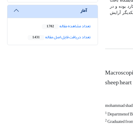
ایشگاه بافت
رد بوده و در
آمار
کدیگر آرایش
تعداد مشاهده مقاله
1,702
تعداد دریافت فایل اصل مقاله
1,431
Macroscopic
sheep heart
mohammad shad
1
Departmenof Bas
2
Graduated from 