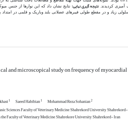
های مثبت جهت تهیه مقاطع و مطالعات بافت شناسی به ازم
نتیجه گیری نهایی:
 آمیزی کردیدند.
نتایج نشان داد که این نوارها از جنس میوکا
لی زیاد و در مقطع طولی فیبرهای عضلانی بلند وباریک و قلمی در امتداد ی
al and microscopical study on frequency of myocardial br
1
1
2
khast
Saeed Habibian
Mohammad Reza Sohanian
ic Sciences, Faculty of Veterinary Medicine, Shahrekord University, Shahrekord-
the Faculty of Veterinary Medicine, Shahrekore University, Shahrekord- Iran