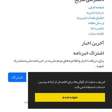
صفحه اصلی
درباره نشریه
اعضای هیات تحریریه
ارسال مقاله
تماس با ما
نقشه سایت
آخرین اخبار
اشتراک خبرنامه
برای دریافت اخبار و اطلاعیه های مهم نشریه در خبرنامه نشریه مشترک
شوید.
اشتراک
این وب سایت از کوکی ها برای اطمینان از ارائه بهترین
خدمات استفاده می کند.
متوجه شدم
سامانه مدیریت نشریات علمی.
طراحی و پیاده سازی از
سیناوب