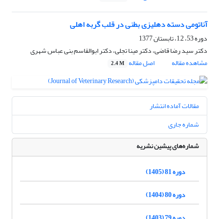
آناتومی دسته دهلیزی بطنی در قلب گربه اهلی
دوره 53، 1,2، تابستان 1377
دکتر سید رضا قاضی، دکتر مینا تجلی، دکتر ابوالقاسم بنی عباس شهری
مشاهده مقاله
اصل مقاله
2.4 M
مقالات آماده انتشار
شماره جاری
شماره‌های پیشین نشریه
دوره 81 (1405)
دوره 80 (1404)
دوره 79 (1403)