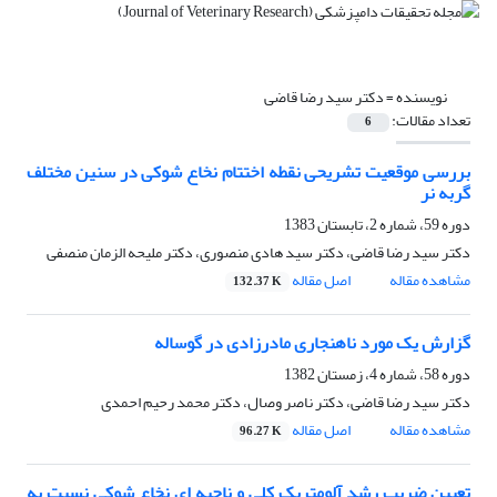
نویسنده =
دکتر سید رضا قاضی
تعداد مقالات:
6
بررسی موقعیت تشریحی نقطه اختتام نخاع شوکی در سنین مختلف
گربه نر
دوره 59، شماره 2، تابستان 1383
دکتر سید رضا قاضی، دکتر سید هادی منصوری، دکتر ملیحه الزمان منصفی
مشاهده مقاله
اصل مقاله
132.37 K
گزارش یک مورد ناهنجاری مادرزادی در گوساله
دوره 58، شماره 4، زمستان 1382
دکتر سید رضا قاضی، دکتر ناصر وصال، دکتر محمد رحیم احمدی
مشاهده مقاله
اصل مقاله
96.27 K
تعیین ضریب رشد آلومتریک کلی و ناحیه ای نخاع شوکی نسبت به