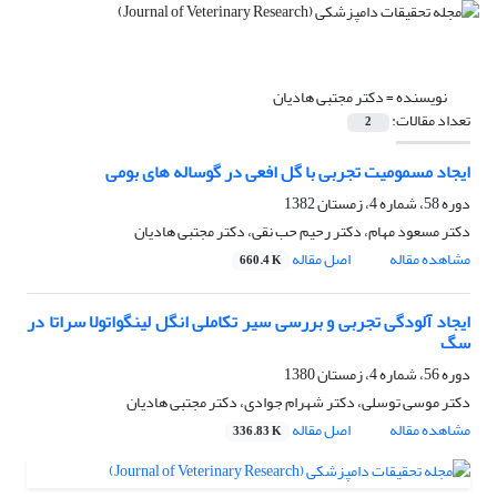
نویسنده =
دکتر مجتبی هادیان
تعداد مقالات:
2
ایجاد مسمومیت تجربی با گل افعی در گوساله های بومی
دوره 58، شماره 4، زمستان 1382
دکتر مسعود مهام، دکتر رحیم حب نقی، دکتر مجتبی هادیان
مشاهده مقاله
اصل مقاله
660.4 K
ایجاد آلودگی تجربی و بررسی سیر تکاملی انگل لینگواتولا سراتا در
سگ
دوره 56، شماره 4، زمستان 1380
دکتر موسی توسلی، دکتر شهرام جوادی، دکتر مجتبی هادیان
مشاهده مقاله
اصل مقاله
336.83 K