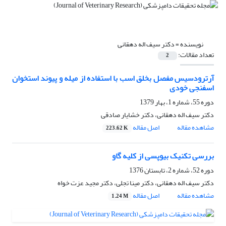
نویسنده =
دکتر سیف اله دهقانی
تعداد مقالات:
2
آرترودسیس مفصل بخلق اسب با استفاده از میله و پیوند استخوان
اسفنجی خودی
دوره 55، شماره 1، بهار 1379
دکتر سیف اله دهقانی، دکتر خشایار صادقی
مشاهده مقاله
اصل مقاله
223.62 K
بررسی تکنیک بیوپسی از کلیه گاو
دوره 52، شماره 2، تابستان 1376
دکتر سیف اله دهقانی، دکتر مینا تجلی، دکتر مجید عزت خواه
مشاهده مقاله
اصل مقاله
1.24 M