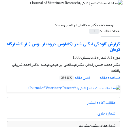
نویسنده =
دکترعبدالعلی ابراهیمی میمند
تعداد مقالات:
1
گزارش آلودگی انگلی شتر (کاملوس درومدار یوس ) از کشتارگاه
کرمان
دوره 61، شماره 2، تابستان 1385
دکتر محمد حسن رادفر، دکترعبدالعلی ابراهیمی میمند، دکتر احمد شریفی
پاقلعه
مشاهده مقاله
اصل مقاله
296.8 K
مقالات آماده انتشار
شماره جاری
شماره‌های پیشین نشریه