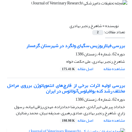
نویسنده =
شاهرخ رنجبر بهادری
تعداد مقالات:
2
بررسی فیلاریوزیس سگهای ولگرد در شهرستان گرمسار
دوره 62، شماره 4، زمستان 1386
شاهرخ رنجبر بهادری، علی حکمت خواه
مشاهده مقاله
اصل مقاله
175.41 K
بررسی اولیه اثرات برخی از قارچ‌های انتموپاتوژن برروی مراحل
مختلف رشد کنه بوافیلوس‌آنولاتوس در ایران
دوره 62، شماره 4، زمستان 1386
خداداد پیرعلی خیرآبادی، حمیدرضا حدادزاده، مهدی رزاقی ابیانه، رسول
زارع، شاهرخ رنجبر بهادری، صادق رهبری، صدیقه نبیان، محمد رضائیان
مشاهده مقاله
اصل مقاله
198.98 K