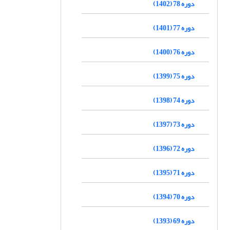
دوره 78 (1402)
دوره 77 (1401)
دوره 76 (1400)
دوره 75 (1399)
دوره 74 (1398)
دوره 73 (1397)
دوره 72 (1396)
دوره 71 (1395)
دوره 70 (1394)
دوره 69 (1393)