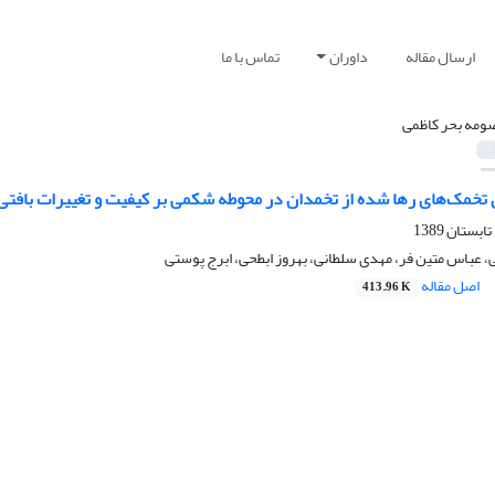
ارسال مقاله
داوران
تماس با ما
ومه بحر کاظمی
خمک‌های رها شده از تخمدان در محوطه شکمی بر کیفیت و تغییرات بافتی تخم ماهی آزاد دریا
 عباس متین فر، مهدی سلطانی، بهروز ابطحی، ابرج پوستی
اصل مقاله
413.96 K