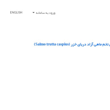
ورود به سامانه
ENGLISH
ی خزر ‌(Salmo trutta caspius)‌