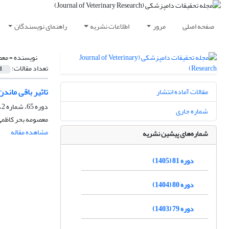
صفحه اصلی
مرور
اطلاعات نشریه
راهنمای نویسندگان
نویسنده =
معص
تعداد مقالات:
1
تاثیر باقی ماندن ت
مقالات آماده انتشار
دوره 65، شماره 2، تابستان 1389
شماره جاری
معصومه بحر کاظمی،
مشاهده مقاله
شماره‌های پیشین نشریه
دوره 81 (1405)
دوره 80 (1404)
دوره 79 (1403)