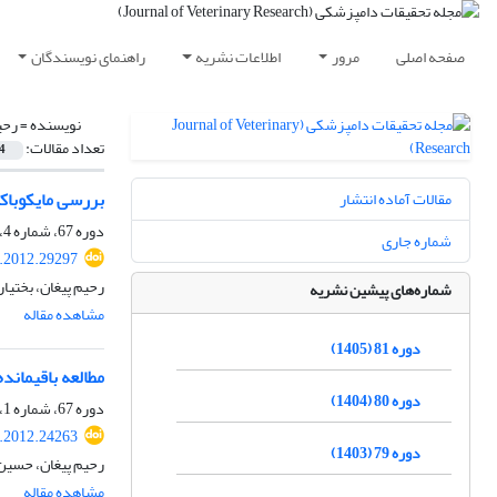
صفحه اصلی
مرور
اطلاعات نشریه
راهنمای نویسندگان
نویسنده =
رحی
تعداد مقالات:
4
بررسی مایکوباکت
مقالات آماده انتشار
دوره 67، شماره 4، زمستان 1391، صفحه
شماره جاری
r.2012.29297
رحیم پیغان، بختیا
شماره‌های پیشین نشریه
مشاهده مقاله
دوره 81 (1405)
مطالعه باقیماند
دوره 80 (1404)
دوره 67، شماره 1، بهار 1391، صفحه
r.2012.24263
دوره 79 (1403)
رحیم پیغان، حسین 
مشاهده مقاله