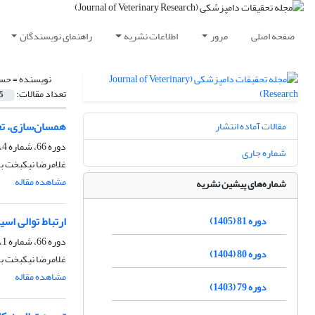
صفحه اصلی
مرور
اطلاعات نشریه
راهنمای نویسندگان
نویسنده =
حسن
تعداد مقالات:
5
همسان‌سازی، تعیین توالی و بیان بخش C ترمینال پرو
مقالات آماده انتشار
دوره 66، شماره 4، زمستان 1390، صفحه
شماره جاری
غلامرضا نیکبخت ب
مشاهده مقاله
شماره‌های پیشین نشریه
ارتباط توالی اسید آمینه‌های دخ
دوره 81 (1405)
دوره 66، شماره 1، بهار 1390، صفحه
دوره 80 (1404)
غلامرضا نیکبخت بر
مشاهده مقاله
دوره 79 (1403)