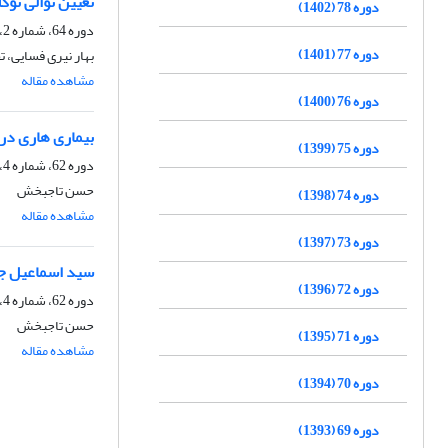
تعیین توالی نوکلئوتیدی ژن aroA جدا شده از طیور مبتلا به کلی باسیلوز
دوره 78 (1402)
دوره 64، شماره 2، تابستان 1388
دوره 77 (1401)
بهار نیری فسایی،
مشاهده مقاله
دوره 76 (1400)
بیماری هاری در ط
دوره 75 (1399)
دوره 62، شماره 4، زمستان 1386
حسن تاجبخش
دوره 74 (1398)
مشاهده مقاله
دوره 73 (1397)
سید اسماعیل جر
دوره 72 (1396)
دوره 62، شماره 4، زمستان 1386
حسن تاجبخش
دوره 71 (1395)
مشاهده مقاله
دوره 70 (1394)
دوره 69 (1393)