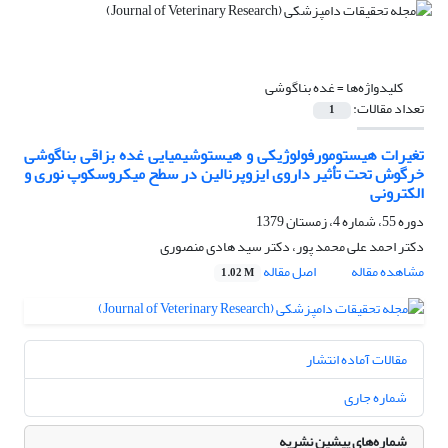
کلیدواژه‌ها =
غده بناگوشی
تعداد مقالات:
1
تغیرات هیستومورفولوژیکی و هیستوشیمیایی غده بزاقی بناگوشی
خرگوش تحت تأثیر داروی ایزوپرنالین در سطح میکروسکوپ نوری و
الکترونی
دوره 55، شماره 4، زمستان 1379
دکتر احمد علی محمد پور، دکتر سید هادی منصوری
مشاهده مقاله
اصل مقاله
1.02 M
مقالات آماده انتشار
شماره جاری
شماره‌های پیشین نشریه