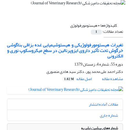
کلیدواژه‌ها =
هیستومورفولوژی
تعداد مقالات:
1
تغیرات هیستومورفولوژیکی و هیستوشیمیایی غده بزاقی بناگوشی
خرگوش تحت تأثیر داروی ایزوپرنالین در سطح میکروسکوپ نوری و
الکترونی
دوره 55، شماره 4، زمستان 1379
دکتر احمد علی محمد پور، دکتر سید هادی منصوری
مشاهده مقاله
اصل مقاله
1.02 M
مقالات آماده انتشار
شماره جاری
شماره‌های پیشین نشریه