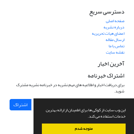
دسترسی سریع
صفحه اصلی
درباره نشریه
اعضای هیات تحریریه
ارسال مقاله
تماس با ما
نقشه سایت
آخرین اخبار
اشتراک خبرنامه
برای دریافت اخبار و اطلاعیه های مهم نشریه در خبرنامه نشریه مشترک
شوید.
اشتراک
این وب سایت از کوکی ها برای اطمینان از ارائه بهترین
خدمات استفاده می کند.
متوجه شدم
سامانه مدیریت نشریات علمی.
طراحی و پیاده سازی از
سیناوب