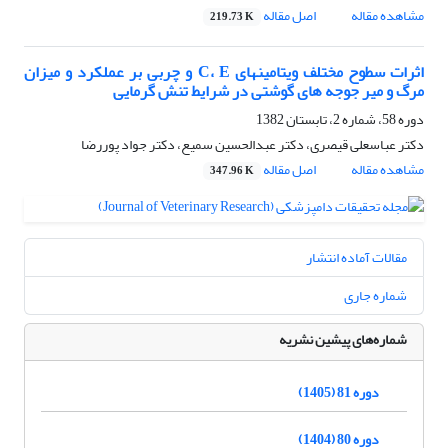
مشاهده مقاله
اصل مقاله
219.73 K
اثرات سطوح مختلف ویتامینهای C، E و چربی بر عملکرد و میزان
مرگ و میر جوجه های گوشتی در شرایط تنش گرمایی
دوره 58، شماره 2، تابستان 1382
دکتر عباسعلی قیصری، دکتر عبدالحسین سمیع، دکتر جواد پوررضا
مشاهده مقاله
اصل مقاله
347.96 K
مقالات آماده انتشار
شماره جاری
شماره‌های پیشین نشریه
دوره 81 (1405)
دوره 80 (1404)