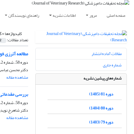
صفحه اصلی
مرور
اطلاعات نشریه
راهنمای نویسندگان
کلیدواژه‌ها =
گ
تعداد مقالات:
2
مطالعه آترزی ف
مقالات آماده انتشار
دوره 58، شماره 2، تابستان 1382
شماره جاری
دکتر محسن عباسی،
مشاهده مقاله
شماره‌های پیشین نشریه
بررسی مقدماتی 
دوره 81 (1405)
دوره 58، شماره 2، تابستان 1382
دوره 80 (1404)
دکتر شاهرخ نویدپو
مشاهده مقاله
دوره 79 (1403)