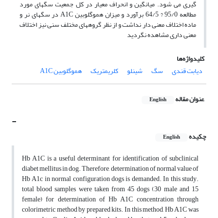
گیری می شود. میانگین و انحراف معیار در کل جمعیت سگهای مورد
مطالعه 95/0 ? 64/5 برآورد و میزان هموگلوبین A1C در سگهای نر و
ماده اختلاف معنی دار نداشت و از نظر گروههای مختلف سنی نیز اختلاف
معنی داری مشاهده نگردید
کلیدواژه‌ها
دیابت قندی
سگ
شینلو
کلریمتریک
هموگلوبین A1C
عنوان مقاله
English
-
چکیده
English
Hb A1C is a useful determinant for identification of subclinical
diabet mellitus in dog. Therefore, determination of normal value of
Hb A1c in normal configuration dogs is demanded. In this study.
total blood samples were taken from 45 dogs (30 male and 15
female) for determination of Hb A1C concentration through
colorimetric method by prepared kits. In this method, Hb A1C was