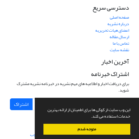
دسترسی سریع
صفحه اصلی
درباره نشریه
اعضای هیات تحریریه
ارسال مقاله
تماس با ما
نقشه سایت
آخرین اخبار
اشتراک خبرنامه
برای دریافت اخبار و اطلاعیه های مهم نشریه در خبرنامه نشریه مشترک
شوید.
اشتراک
این وب سایت از کوکی ها برای اطمینان از ارائه بهترین
خدمات استفاده می کند.
متوجه شدم
سامانه مدیریت نشریات علمی.
طراحی و پیاده سازی از
سیناوب