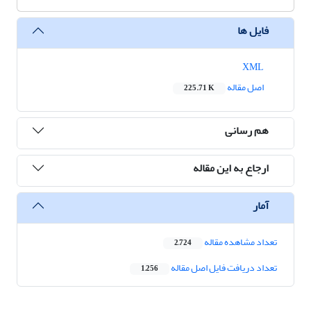
فایل ها
XML
اصل مقاله
225.71 K
هم رسانی
ارجاع به این مقاله
آمار
تعداد مشاهده مقاله
2,724
تعداد دریافت فایل اصل مقاله
1,256