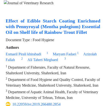
Effect of Edible Starch Coating Enrichmed
with Pennyroyal (Mentha pulegium) Essential
Oil on Shelf life of Rainbow Trout Fillet
Document Type : Food Hygiene
Authors
1
1
Esmaeil Pirali khirabadi
Maryam Fadaei
Azizolah
2
3
Fallah
Ali Taheri Mirghaed
1
Department of Fisheraies, Faculty of Natural Resourse,
Shahrekord University, Shahrekord, Iran
2
Department of Food Hygiene and Quality Control, Faculty of
Veterinary Medicine, Shahrekord University, Shahrekord, Iran
3
Department of Aquatic Animal Health, Faculty of Veterinary
Medicine, University of Tehran, Tehran, Iran
10.22059/jvr.2019.266480.2854