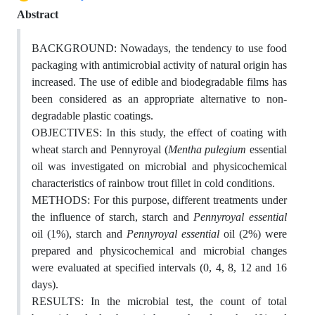
Abstract
BACKGROUND: Nowadays, the tendency to use food
packaging with antimicrobial activity of natural origin has
increased. The use of edible and biodegradable films has
been considered as an appropriate alternative to non-
degradable plastic coatings.
OBJECTIVES: In this study, the effect of coating with
wheat starch and Pennyroyal (
Mentha pulegium
essential
oil was investigated on microbial and physicochemical
characteristics of rainbow trout fillet in cold conditions.
METHODS: For this purpose, different treatments under
the influence of starch, starch and
Pennyroyal essential
oil (1%), starch and
Pennyroyal essential
oil (2%) were
prepared and physicochemical and microbial changes
were evaluated at specified intervals (0, 4, 8, 12 and 16
days).
RESULTS: In the microbial test, the count of total