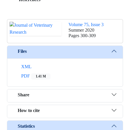
Volume 75, Issue 3
Summer 2020
Pages
300-309
Files
XML
PDF
1.41 M
Share
How to cite
Statistics