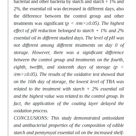
bacterial and other bacteria by starch and starch + 1% and
2%, the essential oil was decreased in different days, also
the difference between the control group and other
treatments was significant (
p < /em>≥0.05). The highest
effect of pH reduction belonged to starch + 1% and 2%
essential oil in different studied days. The level of pH was
not different among different treatments on day 0 of
storage. However, there was a significant difference
between the control group and treatments on the fourth,
eighth, twelfth, and sixteenth days of storage (
p <
/em>≥0.05). The results of the oxidative test showed that
on the 16th day of storage, the lowest level of TBA was
related to the treatment with starch + 2% essential oil
and the highest value was related to the control group. In
fact, the application of the coating layer delayed the
oxidation process.
CONCLUSIONS: This study demonstrated antioxidant
and antibacterial properties of the composition of edible
starch and pennyroyal essential oil on the increased shelf-