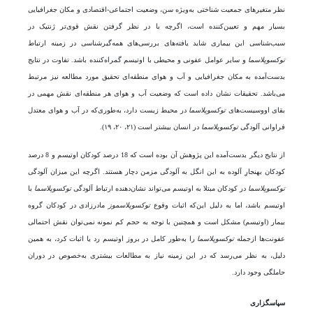
نظر متغیرهای جمعیت شناختی به‌ویژه سن، وضعیت اجتماعی-اقتصادی و مکان جغرافیایی
بسیار مهم و تعیین‌کننده است، اگرچه با در نظر گرفتن نقش قوی‌تر ژنتیک در
سبب‌شناسی این بیماری شاید یافته‌های بررسی‌های همه‌گیرشناسی در زمینه ارتباط
توکسوپلاسما
و سایر عوامل عفونی و محیطی با اوتیسم گمراه‌کننده باشد. تفاوت در نتایج
بدست‌آمده به مکان جغرافیایی و آب ‌و هوای منطقه‌ای تحقیق مورد مطالعه نیز مرتبط
می‌باشد. تحقیقات نشان داده است که وضعیت آب ‌و هوای هر منطقه‌ای نقش مهمی در
بقای اووسیست‌های
توکسوپلاسما
در محیط‌ زیست دارد، به‌طوری‌که در آب ‌و هوای معتدل
فراوانی آلودگی
توکسوپلاسما
در انسان بیشتر است (۲۱، ۲۰، ۱۹).
از نتایج دیگر بدست‌آمده این پژوهش آن بوده است که 18 درصد کودکان اوتیسم و 8 درصد
کودکان بهنجارِ آلوده به این انگل به آلودگی مزمن دچار هستند. اگرچه این میزان آلودگی
توکسوپلاسما
در کودکان مبتلا به اوتیسم می‌تواند نشان‌دهنده ارتباط آلودگی
توکسوپلاسما
با
اوتیسم باشد، اما به دلیل این‌که اثبات وقوع
توکسوپلاسموز
مادرزادی در کودکان گروه
بیمار (اوتیسم) مشکل است و همچنین با توجه به حجم کم نمونه نمی‌توان نقش احتمالی
عفونت‌ها ازجمله
توکسوپلاسما
را به‌طور کامل در بروز اوتیسم رد یا اثبات کرد، به همین
دلیل، به نظر می‌رسد که در این زمینه نیاز به مطالعات بیشتری به‌خصوص در دوران
حاملگی وجود دارد.
سپاسگزاری