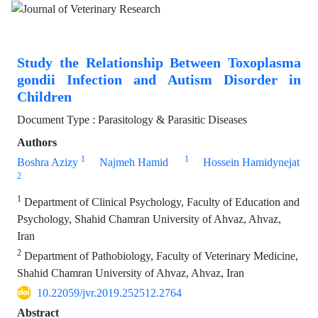
Study the Relationship Between Toxoplasma
gondii Infection and Autism Disorder in
Children
Document Type : Parasitology & Parasitic Diseases
Authors
1
1
Boshra Azizy
Najmeh Hamid
Hossein Hamidynejat
2
1
Department of Clinical Psychology, Faculty of Education and
Psychology, Shahid Chamran University of Ahvaz, Ahvaz,
Iran
2
Department of Pathobiology, Faculty of Veterinary Medicine,
Shahid Chamran University of Ahvaz, Ahvaz, Iran
10.22059/jvr.2019.252512.2764
Abstract