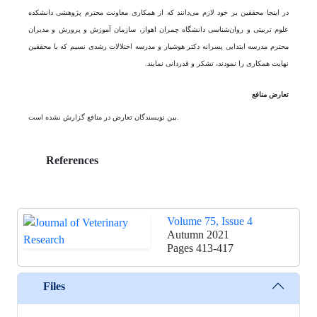
در اینجا محققین بر خود لازم می‌دانند که از همکاری معاونت محترم پژوهشی دانشکده
علوم تربیتی و روان‌شناسی دانشگاه چمران اهواز، سازمان آموزش ‌و پرورش و مدیران
محترم مدرسه ابتدایی پسرانه دکتر هوشیار و مدرسه اختلالات رشدی نسیم که با محققین
نهایت همکاری را نمودند، تشکر و قدردانی نمایند.
تعارض منافع
بین نویسندگان تعارض در منافع گزارش نشده است.
References
Volume 75, Issue 4
Autumn 2021
Pages
413-417
Files