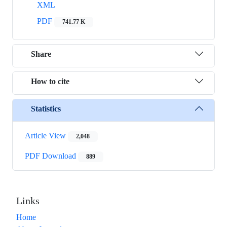
XML
PDF
741.77 K
Share
How to cite
Statistics
Article View
2,048
PDF Download
889
Links
Home