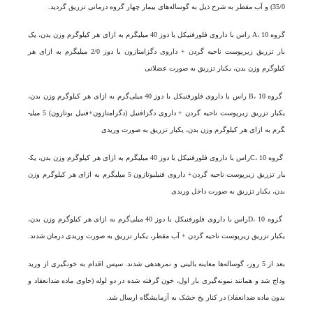
35/0) و آب مقطر به شرح ذیل به گوساله‎‌های بیمار چهار گروه درمانی تزریق گردید.
گروه A، 10 راس با داروی فلورفنیکل با دوز 40 میلی­گرم به ازای هر کیلوگرم وزن بدن، یک
بار تزریق زیرپوست ناحیه گردن + داروی دگزامتازون با دوز 2/0 میلی­گرم به ازای هر
کیلوگرم وزن بدن، یک­بار تزریق به صورت عضلانی
گروه B، 10 راس با داروی فلورفنیکل با دوز 40 میلی‌گرم به ازای هر کیلوگرم وزن بدن،
یک­بار تزریق زیرپوست ناحیه گردن + داروی دگزافنیل (دگزامتازون+فنیل بوتازون) 5 میلی­
گرم به ازای هر کیلوگرم وزن بدن، یک­بار تزریق به صورت وریدی
گروه C، 10راس با داروی فلورفنیکل با دوز 40 میلی­گرم به ازای هر کیلوگرم وزن بدن، یک­
بار تزریق زیرپوست ناحیه گردن+ داروی فنیل­بوتازون 5 میلی­گرم به ازای هر کیلوگرم وزن
بدن، یک­بار تزریق به صورت داخل وریدی
گروه D، 10راس با داروی فلورفنیکل با دوز 40 میلی‌گرم به ازای هر کیلوگرم وزن بدن،
یک­بار تزریق زیرپوست ناحیه گردن + آب مقطر، یک­بار تزریق به صورت وریدی درمان شدند.
بعد از 5 روز، گوساله‌ها معاینه بالینی و نمره­دهی ‌شدند. سپس اقدام به خونگیری از ورید
وداج شد و همانند نمونه‌گیری بار اول، خون گرفته شده در دو لوله (حاوی ماده ضدانعقاد و
بدون ماده ضدانعقاد) در کنار یخ خشک به آزمایشگاه ارسال شد.