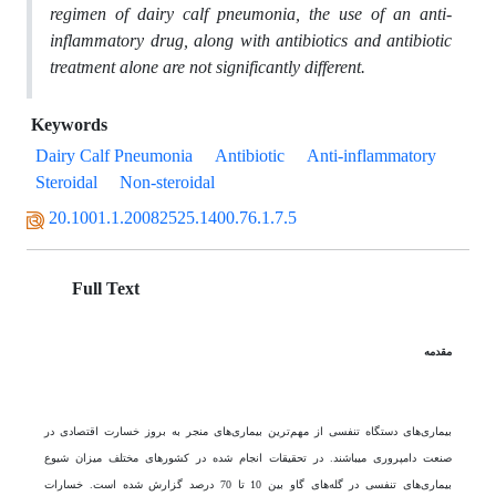
regimen of dairy calf pneumonia, the use of an anti-
inflammatory drug, along with antibiotics and antibiotic
treatment alone are not significantly different.
Keywords
Dairy Calf Pneumonia
Antibiotic
Anti-inflammatory
Steroidal
Non-steroidal
20.1001.1.20082525.1400.76.1.7.5
Full Text
مقدمه
بیماری­‌های دستگاه ­تنفسی­ از مهم‌ترین بیماری­‌های منجر به بروز خسارت اقتصادی در
صنعت دامپروری می­باشند. در تحقیقات انجام شده در کشور‌های مختلف میزان شیوع
بیماری‌‌های تنفسی در گله‌‌های گاو بین 10 تا 70 درصد گزارش شده است. خسارات