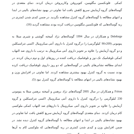
کمکی فلونکسین مگلومین، کتوپروفن وکارپروفن درمان کردند. دمای مقعدی در
گوساله‌های گروه آزمایش سریع کاهش یافت اما تفاوتی در بهبود نشانه‌های بالینی در ابتدا
و انتهای مطالعه با گوساله‌های گروه کنترل مشاهده نگردید. در ضمن کبدی شدن کمتری در
ریه گوساله‌هایی که فلونکسین مگلومین دریافت کرده بودند مشاهده گردید (16).
Deleforge و همکاران در سال 1994 گوساله‌های نژاد آمیخته گوشتی و شیری مبتلا به
پنومونی (209±90 کیلوگرمی) را درگروه کنترل با داروی آنتی میکروبیال اکسی تتراسیکلین
و دو گروه آزمایش را علاوه بر تجویز داروی آنتی میکروبیال به ترتیب با داروی ضد التهاب
کمکی تلوفنامیک تک دوز و تلوفنامیک دریافت کننده در روز‌های اول و دوم درمان کردند. در
ابتدای مطالعه نشانی‌های بالینی در گوساله‌هایی که دو روز داروی تلوفنامیک دریافت کرده
بودند نسبت به گروه کنترل بهبود بیشتری مشاهده کردند. اما تفاوتی در افزایش وزن و
بهبود نشانه‌های بالینی در انتهای مطالعه با گوساله‌های گروه کنترل نبود (5).
Friton و همکاران در سال 2005 گوساله‌های نژاد برهمن و آمیخته برهمن مبتلا به پنومونی
230 کیلوگرمی را درگروه کنترل با داروی آنتی میکروبیال اکسی تتراسیکلین و گروه
آزمایش را علاوه بر تجویز داروی آنتی میکروبیال با دارو‌های ضد التهاب کمکی ملوکسی
کام درمان کردند. دمای مقعدی گوساله‌های گروه آزمایش سریع کاهش یافت اما تفاوتی در
بهبود نشانه‌های بالینی در ابتدا و انتهای مطالعه با گوساله‌های گروه کنترل دیده نشد. در
ضمن افزایش وزن و کبدی شدن کمتری در ریه گوساله‌هایی که ملوکسی کام به آن‌ها