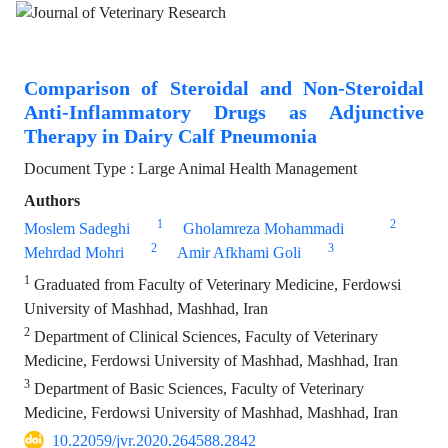
Comparison of Steroidal and Non-Steroidal
Anti-Inflammatory Drugs as Adjunctive
Therapy in Dairy Calf Pneumonia
Document Type : Large Animal Health Management
Authors
1
2
Moslem Sadeghi
Gholamreza Mohammadi
2
3
Mehrdad Mohri
Amir Afkhami Goli
1
Graduated from Faculty of Veterinary Medicine, Ferdowsi
University of Mashhad, Mashhad, Iran
2
Department of Clinical Sciences, Faculty of Veterinary
Medicine, Ferdowsi University of Mashhad, Mashhad, Iran
3
Department of Basic Sciences, Faculty of Veterinary
Medicine, Ferdowsi University of Mashhad, Mashhad, Iran
10.22059/jvr.2020.264588.2842