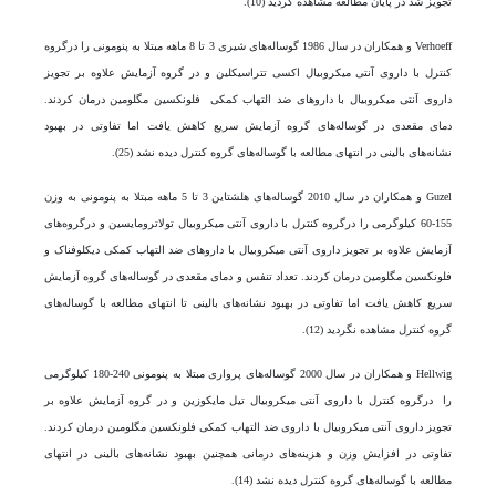
تجویز شد در پایان مطالعه مشاهده گردید (10).
Verhoeff و همکاران در سال 1986 گوساله‌های شیری 3 تا 8 ماهه مبتلا به پنومونی را درگروه
کنترل با داروی آنتی میکروبیال اکسی تتراسیکلین و در گروه آزمایش علاوه بر تجویز
داروی آنتی میکروبیال با دارو‌های ضد التهاب کمکی فلونکسین مگلومین درمان کردند.
دمای مقعدی در گوساله‌های گروه آزمایش سریع کاهش یافت اما تفاوتی در بهبود
نشانه‌های بالینی در انتهای مطالعه با گوساله‌های گروه کنترل دیده نشد (25).
Guzel و همکاران در سال 2010 گوساله‌های هلشتاین 3 تا 5 ماهه مبتلا به پنومونی به وزن
155-60 کیلوگرمی را درگروه کنترل با داروی آنتی میکروبیال تولاترومایسین و درگروه‌های
آزمایش علاوه بر تجویز داروی آنتی میکروبیال با دارو‌های ضد التهاب کمکی دیکلوفناک و
فلونکسین مگلومین درمان کردند. تعداد تنفس و دمای مقعدی در گوساله‌های گروه آزمایش
سریع کاهش یافت اما تفاوتی در بهبود نشانه‌های بالینی تا انتهای مطالعه با گوساله‌های
گروه کنترل مشاهده نگردید (12).
Hellwig و همکاران در سال 2000 گوساله‌های پرواری مبتلا به پنومونی 240-180 کیلوگرمی
را درگروه کنترل با داروی آنتی میکروبیال تیل مایکوزین و در گروه آزمایش علاوه بر
تجویز داروی آنتی میکروبیال با داروی ضد التهاب کمکی فلونکسین مگلومین درمان کردند.
تفاوتی در افزایش وزن و هزینه‌های درمانی همچنین بهبود نشانه‌های بالینی در انتهای
مطالعه با گوساله‌های گروه کنترل دیده نشد (14).