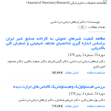
نویسنده =
دکتر ارمغان دیانی دردشتی
تعداد مقالات:
2
مطالعه کیفیت شیرهای تحویلی به کارخانه صنایع شیر ایران
براساس اندازه گیری شاخصهای مختلف شیمیایی و شمارش کلی
باکتریایی
دوره 55، شماره 3، پاییز 1379
دکتر ارمغان دیانی دردشتی، دکتر گیتی کریم، دکتر سعید بکایی، دکتر محمود
امین لاری
مشاهده مقاله
اصل مقاله
285.09 K
بررسی هیستولوژیک وهیستومتریک کالباس های حرارت دیده
دوره 52، شماره 1، بهار 1376
دکتر نوردهر رکنی، دکتر مریم رضائیان، دکتر ارمغان دیانی دردشتی
مشاهده مقاله
اصل مقاله
779.28 K