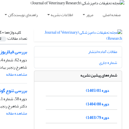
صفحه اصلی
مرور
اطلاعات نشریه
راهنمای نویسندگان
کلیدواژه‌ها =
گ
تعداد مقالات:
2
بررسی فیلاریو
مقالات آماده انتشار
دوره 62، شماره 4، زمستان 1386
شماره جاری
شاهرخ رنجبر بهاد
مشاهده مقاله
شماره‌های پیشین نشریه
بررسی تنوع گون
دوره 81 (1405)
دوره 58، شماره 1، بهار 1382
دوره 80 (1404)
دکتر شاهرخ رنجبر
مشاهده مقاله
دوره 79 (1403)