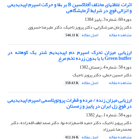
اثرات غلظتهای مختلف آفلاکسین B بر بقا و حرکت اسپرم اپیدیدیمی
و انزالی قوچ در شرایط آزمایشگاهی
دوره 60، شماره 3، پاییز 1384
دکتر پژمان میرشکرایی، دکتر پرویز تاجیک، دکتر علیرضا خسروی
مشاهده مقاله
اصل مقاله
546.11 K
ارزیابی میزان تحرک اسپرم دم اپیدیدیم شتر یک کوهانه در
Green buffer با یا بدون زرده تخم مرغ
دوره 58، شماره 4، زمستان 1382
دکتر حسین حملی، دکتر پرویز تاجیک
مشاهده مقاله
اصل مقاله
358.63 K
ارزیابی میزان زنده / مرده و قطرات پروتوپلاسمی اسپرم اپیدیدیمی
در قوچ زل ایران در پاییز و زمستان
دوره 58، شماره 1، بهار 1382
دکتر پرویز تاجیک، دکتر حمید قاسم زاده نوا، دکتر صمد لطف الله زاده، دکتر
محمدرضا شیرزاد
مشاهده مقاله
اصل مقاله
412.16 K