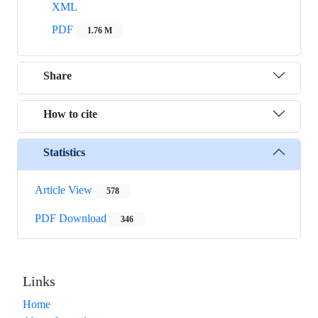
XML
PDF
1.76 M
Share
How to cite
Statistics
Article View
578
PDF Download
346
Links
Home