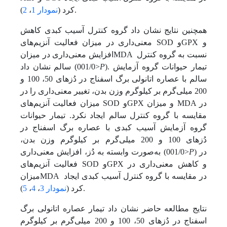
).
کرد (
نمودار 1
،
2
همچنین نتایج نشان داد گروه کنترل آسیب کبدی کاهش
معنی‌داری در میزان فعالیت آنزیم‌های SOD وGPX و
افزایش معنی‌داری در میزانMDA نسبت به گروه کنترل
). تیمار حیوانات گروه آزمایش
P
سالم نشان داد (001/0>
سالم با عصاره اتانولی برگ اسفناج در دُزهای 50، 100 و
200 میلی‌گرم بر کیلوگرم وزن بدن، تغییر معنی‌داری را در
میزان فعالیت آنزیم‌های SOD وGPX و میزان MDA در
مقایسه با گروه کنترل سالم ایجاد نکرد. تیمار حیوانات
گروه آزمایش آسیب کبدی با عصاره برگ اسفناج در
دُزهای 100 و 200 میلی‌گرم بر کیلو‌گرم وزن بدن،
) در
P
به‌صورت وابسته به دُز، افزایش معنی‌داری (001/0>
فعالیت آنزیم‌های SOD وGPX و کاهش معنی‌داری در
میزانMDA در مقایسه با گروه کنترل آسیب کبدی ایجاد
).
کرد (
نمودار 3
،
4
،
5
نتایج مطالعه حاضر نشان داد تیمار عصاره اتانولی برگ
اسفناج در دُزهای 50، 100 و 200 میلی‌گرم بر کیلوگرم