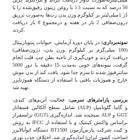
50 درصد که به نسبت 1:1 با روغن زیتون رقیق‌شده را با
دُز 1میلی‌لیتر بر کیلوگرم وزن بدن رت‌‌ها به‌صورت تزریق
درون‌صفاقی 2 بار در هفته و در‌مجموع 8 بار دریافت
کردند.
نمونه‌برداری:
در پایان دوره آزمایش، حیوانات پنتوباربیتال
(100 میلی‌گرم بر کیلوگرم وزن بدن، درون‌صفاقی)
دریافت کردند و خون‌گیری از ناحیه بطن چپ قلب انجام
گرفت. نمونه‌های خونی به‌مدت 15 دقیقه با دور 5000
سانترفیوژ شدند تا سرم جدا شود. بافت کبد از بدن موش
خارج و هموژنات بافتی با استفاده از دستگاه هموژنایزر
تهیه شد.
بررسی پارامترهای سرمی:
فعالیت آنزیم‌های کبدی،
شامل سطح آلکالین فسفاتاز (ALP) و گاما گلوتامیل
ترانسفراز (GGT) سنجیده شد. اندازه‌گیری ALP و GGT
به روش IFCC بر‌اساس واکنش کینتیک و با استفاده از
دستگاه اتوآنالایزر BT1500 و کیت شرکت پارس‌آزمون
(ساخت کشور ایران) اندازه‌گیری شد. اختلاف جذب نوری