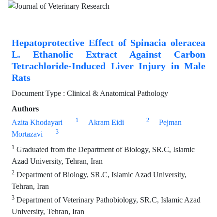
Hepatoprotective Effect of Spinacia oleracea
L. Ethanolic Extract Against Carbon
Tetrachloride-Induced Liver Injury in Male
Rats
Document Type : Clinical & Anatomical Pathology
Authors
1
2
Azita Khodayari
Akram Eidi
Pejman
3
Mortazavi
1
Graduated from the Department of Biology, SR.C, Islamic
Azad University, Tehran, Iran
2
Department of Biology, SR.C, Islamic Azad University,
Tehran, Iran
3
Department of Veterinary Pathobiology, SR.C, Islamic Azad
University, Tehran, Iran