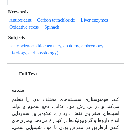
Keywords
Antioxidant
Carbon tetrachloride
Liver enzymes
Oxidative stress
Spinach
Subjects
basic sciences (biochemistry, anatomy, embryology,
histology, and physiology)
Full Text
مقدمه
کبد، هومئوستازی سیستم‌های مختلف بدن را تنظیم
می‌کند و در پردازش مواد غذایی، دفع سموم و تولید
اسیدهای صفراوی نقش دارد (
1
). علاوه‌بر‌این سم‌زدایی
انواع داروها و گزنوبیوتیک‌‌ها در کبد رخ می‌دهد. بیماری‌های
کبدی ازطریق در معرض بودن با مواد شیمیایی سمی،