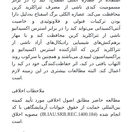
مسمومیت کبدی ناشی از مصرف ‌تتراکلرید کربن
محافظت‌ می‌کند. عصاره الکلی برگ اسفناج به‌دلیل دارا
بودن ترکیبات فنولی و فلاونوئیدی و خاصیت
آنتی‌اکسیدانی‌ می‌تواند کبد را در برابر استرس اکسیداتیو
ناشی از تتراکلرید کربن محافظت کند و با مهار
برهم‌کنش‌های شیمیایی رادیکال‌های آزاد ناشی از
‌تتراکلرید کربن که آغاز‌کننده استرس اکسیداتیو و
پراکسیداسیون لیپیدی می‌باشند و همچنین با سرکوب روند
التهاب بافتی در کبد، اثر حفاظت‌کنندگی خود در کبد را
اعمال‌ ‌کند. البته مطالعات بیشتری در این زمینه لازم
است.
ملاحظات اخلاقی
مطالعه حاضر مطابق اصول اخلاقی مورد تأیید کمیته
بین‌المللی حمایت از حقوق حیوانات آزمایشگاهی با کد
مصوبه اخلاق (IR.IAU.SRB.REC.1400.184) انجام شده
است.