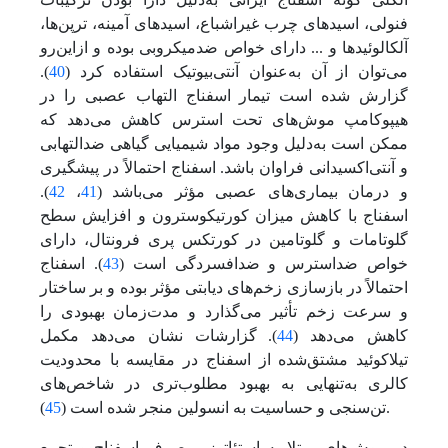
فنولی، اسیدهای چرب غیراشباع، اسیدهای آمینه، ترپن‌ها،
آلکالوئیدها و ... دارای خواص ضد‌میکروبی بوده و از‌این‌رو‌
می‌توان از آن به‌عنوان آنتی‌بیوتیک استفاده کرد (
40
).
گزارش شده است تیمار اسفناج التهاب عصبی را در
هیپوکامپ موش‌های تحت استرس کاهش‌ می‌دهد که
ممکن است به‌دلیل وجود مواد شیمیایی گیاهی ضد‌التهابی
و آنتی‌اکسیدانی فراوان باشد. اسفناج احتمالاً در پیشگیری
و درمان بیماری‌های عصبی مؤثر‌ می‌باشد (
41
،
42
).
اسفناج با کاهش میزان کورتیکوسترون و افزایش سطح
گلوتامات و گلوتامین در کورتکس پری فرونتال، دارای
خواص ضد‌استرس و ضد‌افسردگی است (
43
). اسفناج
احتمالاً در بازسازی زخم‌های دیابتی مؤثر بوده و بر ساختار
و سرعت زخم تأثیر‌ می‌گذارد و مدت‌زمان بهبودی را
کاهش‌ می‌دهد (
44
). گزارشات نشان‌ می‌دهد مکمل
تیلاکوئید مشتق‌شده از اسفناج در مقایسه با محدودیت
کالری به‌تنهایی به بهبود مطلوب‌تری در شاخص‌های
).
تن‌سنجی و حساسیت به انسولین منجر شده است (
45
در موش‌های مبتلا به استئاتوز، مصرف اسفناج و تجمع