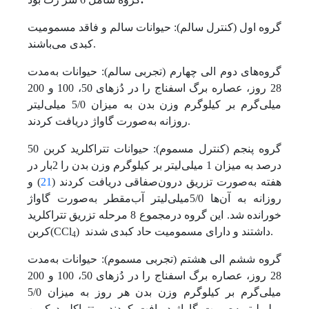
گروه اول (کنترل سالم): حیوانات سالم و فاقد مسمومیت
کبدی‌ می‌باشند.
گروه‌های دوم الی چهارم (تجربی سالم): حیوانات به‌مدت
28 روز، عصاره برگ اسفناج را در دُزهای 50، 100 و 200
میلی‌گرم بر کیلوگرم وزن بدن به میزان 5/0 میلی‌لیتر
روزانه به‌صورت گاواژ دریافت کردند.
گروه پنجم (کنترل مسموم): حیوانات ‌تتراکلرید کربن 50
درصد به میزان 1 میلی‌لیتر بر کیلوگرم وزن بدن را 2بار در
هفته به‌صورت تزریق درون‌صفاقی دریافت کردند (
21
) و
روزانه به آن‌ها 5/‌0میلی‌لیتر آب‌مقطر به‌صورت گاواژ
خورانده شد. این گروه درمجموع 8 مرحله تزریق تتراکلرید
) داشتند و دارای مسمومیت حاد کبدی شدند.
کربن(CCl
4
گروه ششم الی هشتم (تجربی مسموم): حیوانات به‌مدت
28 روز، عصاره برگ اسفناج را در دُزهای 50، 100 و 200
میلی‌گرم بر کیلوگرم وزن بدن هر روز به میزان 5/0
میلی‌لیتربه‌صورت گاواژ دریافت کردند و ‌تتراکلرید کربن