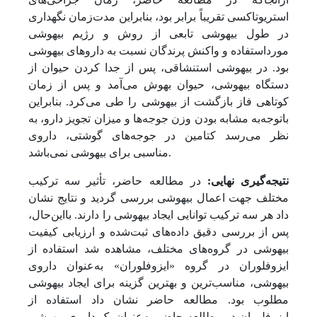
استریوتاکسی تقریباً برابر بود، بنابراین مدت‌زمان نگهداری
در طول بیهوشی تابعی از روش و رژیم بیهوشی
مورد‌استفاده و واکنش پرندگان نسبت به داروهای بیهوشی
بود. در بیهوشی استنشاقی، پس از جدا کردن حیوان از
دستگاه بیهوشی، حیوان بهوش می‌آمد و پس از زمان
کوتاهی فاز بازگشت از بیهوشی را طی می‌کرد. بنابراین
با‌توجه‌به مشابه بودن وزن جوجه‌ها و میزان تجویز دارو، به
نظر می‌رسد کتامین در جوجه‌های گوشتی، داروی
مناسبی برای بیهوشی نمی‌باشد.
نتیجه‌گیری نهایی:
در مطالعه حاضر، تأثیر سه ترکیب
مختلف جهت اعمال بیهوشی بررسی گردید و نتایج نشان
داد هر سه ترکیب توانایی ایجاد بیهوشی را دارند. با‌این‌حال،
پس از بررسی دقیق داده‌های ثبت‌شده و ارزیابی کیفیت
بیهوشی در گروه‌های مختلف، مشاهده شد استفاده از
ایزوفلوران در گروه «ایزوفلوران» به‌عنوان داروی
بیهوشی، مناسب‌ترین و بهترین گزینه برای ایجاد بیهوشی
مطلوب بود. مطالعه حاضر نشان داد استفاده از
ایزوفلوران در مطالعه حاضر به‌عنوان یک داروی بیهوشی