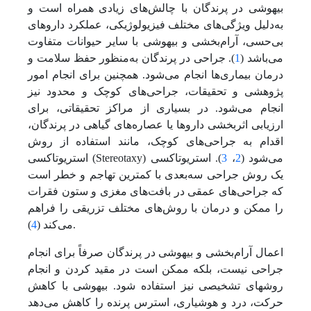
بیهوشی در پرندگان با چالش‌های زیادی همراه است و
به‌دلیل ویژگی‌های مختلف فیزیولوژیکی، عملکرد داروهای
بی‌حسی، آرام‌بخشی و بیهوشی با سایر حیوانات متفاوت
می‌باشد (
1
). جراحی در پرندگان به‌منظور حفظ سلامت و
درمان بیماری‌ها انجام می‌شود. همچنین برای انجام امور
پژوهشی و تحقیقات، جراحی‌های کوچک و محدود نیز
انجام می‌شود. در بسیاری از مراکز تحقیقاتی، برای
ارزیابی اثربخشی داروها یا عصاره‌های گیاهی در پرندگان،
اقدام به جراحی‌های کوچک، مانند استفاده از روش
استریوتاکسی (Stereotaxy) می‌شود (
2
،
3
). استریوتاکسی
یک روش جراحی سه‌بعدی با کمترین تهاجم و خطر است
که جراحی‌های عمقی در بافت‌های مغزی و ستون فقرات
را ممکن و درمان با روش‌های مختلف تزریقی را فراهم
).
می‌کند (
4
اعمال آرام‌بخشی و بیهوشی در پرندگان صرفاً برای انجام
جراحی نیست، بلکه ممکن است در مقید کردن و انجام
روش‏های تشخیصی نیز استفاده شود. بیهوشی با کاهش
حرکت، درد و هوشیاری، استرس پرنده را کاهش می‌دهد