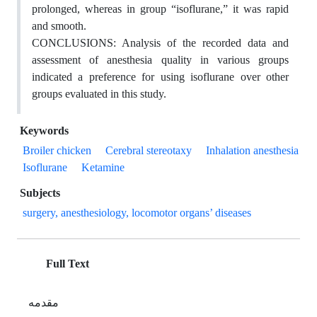
prolonged, whereas in group “isoflurane,” it was rapid
and smooth.
CONCLUSIONS: Analysis of the recorded data and
assessment of anesthesia quality in various groups
indicated a preference for using isoflurane over other
groups evaluated in this study.
Keywords
Broiler chicken
Cerebral stereotaxy
Inhalation anesthesia
Isoflurane
Ketamine
Subjects
surgery, anesthesiology, locomotor organs’ diseases
Full Text
مقدمه