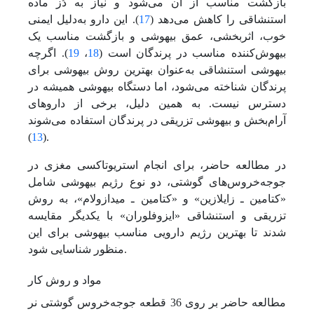
بازگشت مناسب از آن می‌شود و نیاز به دُز ماده
استنشاقی را کاهش می‌دهد (
17
). این دارو به‌دلیل ایمنی
خوب، اثربخشی، عمق بیهوشی و بازگشت مناسب یک
بیهوش‌کننده مناسب در پرندگان است (
18
،
19
). اگرچه
بیهوشی استنشاقی به‌عنوان بهترین روش بیهوشی برای
پرندگان شناخته می‌شود، اما دستگاه بیهوشی همیشه در
دسترس نیست. به همین دلیل، برخی از داروهای
آرام‌بخش و بیهوشی تزریقی در پرندگان استفاده می‌شوند
13
(
).
در مطالعه حاضر، برای انجام استریوتاکسی مغزی در
جوجه‌خروس‌های گوشتی، دو نوع رژیم بیهوشی شامل
«‌کتامین ـ زایلازین» و «کتامین ـ میدازولام»، به روش
تزریقی و استنشاقی «ایزوفلوران» با یکدیگر مقایسه
شدند تا بهترین رژیم دارویی مناسب بیهوشی برای این
منظور شناسایی شود.
مواد و روش کار
مطالعه حاضر بر روی 36 قطعه جوجه‌خروس گوشتی نر