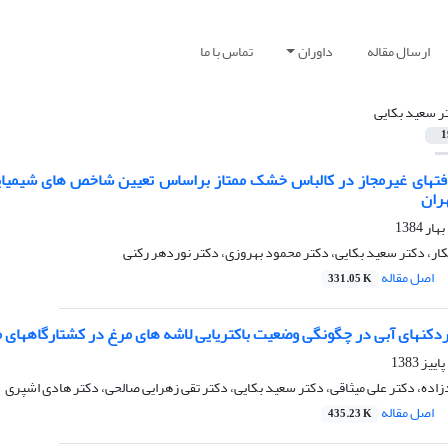
ارسال مقاله
داوران
تماس با ما
ر سعید بکایی
1
تهای غیرمجاز در کالباس خشک ممتاز براساس تعیین شاخص های شیمیایی 
هران
کار، دکتر سعید بکایی، دکتر محمود بهروزی، دکتر نوردهر رکنی
اصل مقاله
331.05 K
نهای آبی در چگونگی وضعیت باکتریایی لاشه های مرغ در کشتارگاههای مر
اده، دکتر علی میثاقی، دکتر سعید بکایی، دکتر تقی زهرایی صالحی، دکتر هادی اشپری
اصل مقاله
435.23 K