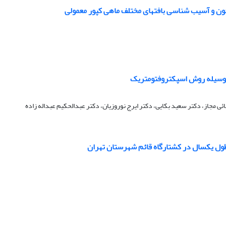
ون و آسیب شناسی بافتهای مختلف ماهی کپور معمولی
به وسیله روش اسپکتروفتومتریک
ی مجاز، دکتر سعید بکایی، دکتر ایرج نوروزیان، دکتر عبدالحکیم عبداله زاده