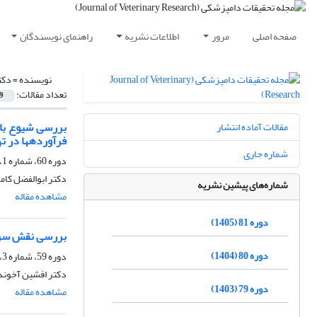
صفحه اصلی
مرور
اطلاعات نشریه
راهنمای نویسندگان
نویسنده =
دکت
تعداد مقالات:
9
بررسی شیوع باف
مقالات آماده انتشار
فرآوردهها در ت
شماره جاری
دوره 60، شماره 1، بهار 1384
دکتر ابوالفضل کام
شماره‌های پیشین نشریه
مشاهده مقاله
دوره 81 (1405)
بررسی نقش سردک
دوره 80 (1404)
دوره 59، شماره 3، پاییز 1383
دکتر افشین آخوندز
دوره 79 (1403)
مشاهده مقاله