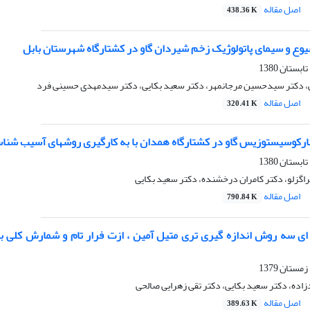
اصل مقاله
438.36 K
وع و سیمای پاتولوژیک زخم شیردان گاو در کشتارگاه شهرستان بابل
، دکتر سیدحسین مرجانمهر، دکتر سعید بکایی، دکتر سیدمهدی حسینی فرد
اصل مقاله
320.41 K
رکوسیستوزیس گاو در کشتارگاه همدان با به کارگیری روشهای آسیب شن
اگزلو، دکتر کامران درخشنده، دکتر سعید بکایی
اصل مقاله
790.84 K
ی سه روش اندازه گیری تری متیل آمین ، ازت فرار تام و شمارش کلی ب
اده، دکتر سعید بکایی، دکتر تقی زهرایی صالحی
اصل مقاله
389.63 K