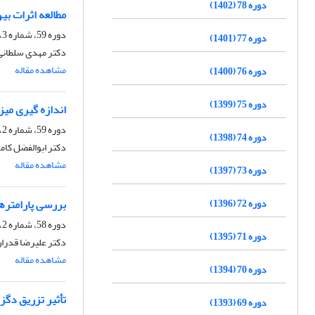
دوره 78 (1402)
مطالعه اثرات ب
دوره 59، شماره 3، پاییز 1383
دوره 77 (1401)
دکتر مهدی سلطانی،
مشاهده مقاله
دوره 76 (1400)
دوره 75 (1399)
اندازه گیری می
دوره 59، شماره 2، تابستان 1383
دوره 74 (1398)
دکتر ابوالفضل کام
مشاهده مقاله
دوره 73 (1397)
بررسی پارامترهای ویتامین A و بتاکاروتن سرم و کبد در گاو نژاد هلشتاین و 
دوره 72 (1396)
دوره 58، شماره 2، تابستان 1382
دوره 71 (1395)
دکتر علیرضا قدران
مشاهده مقاله
دوره 70 (1394)
تأثیر تزریق دگز
دوره 69 (1393)