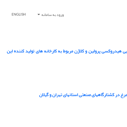
ورود به سامانه
ENGLISH
هیدروکسی پرولین و کلاژن مربوط به کارخانه های تولید کننده این
غ در کشتارگاههای صنعتی استانهای تهران و گیلان