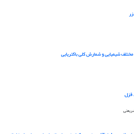
زر
 مختلف شیمیایی و شمارش کلی باکتریایی
 قزل
شریعتی