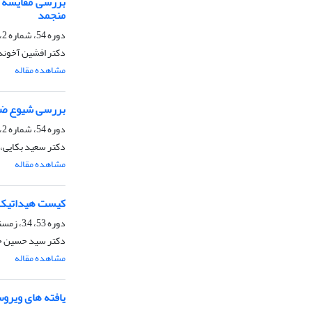
منجمد
دوره 54، شماره 2، تابستان 1378
دکتر افشین آخوندز
مشاهده مقاله
بررسی شیوع ضای
دوره 54، شماره 2، تابستان 1378
دکتر سعید بکایی،
مشاهده مقاله
کیست هیداتیک د
دوره 53، 3,4، زمستان 1377
دکتر سید حسین حس
مشاهده مقاله
یافته های ویروس