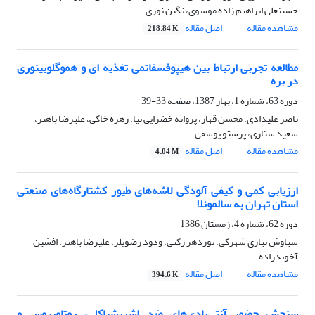
حسینعلی ابراهیم زاده موسوی، نگین نوری
مشاهده مقاله
اصل مقاله
218.84 K
مطالعه تجربی ارتباط بین هیپوفسفاتمی تغذیه ای و هموگلوبینوری
در بره
دوره 63، شماره 1، بهار 1387، صفحه
33-39
ناصر علیدادی، محسن قهار، پروانه خضرایی نیا، زهره خاکی، علیرضا باهنر،
سعید ستاری، پرستو یوسفی
مشاهده مقاله
اصل مقاله
4.04 M
ارزیابی کمی و کیفی آلودگی لاشه‌های طیور کشتارگاه‌های صنعتی
استان تهران به سالمونلا
دوره 62، شماره 4، زمستان 1386
سیاوش نیازی شهرکی، نوردهر رکنی، ودود رضویلر، علیرضا باهنر، افشین
آخوندزاده
مشاهده مقاله
اصل مقاله
394.6 K
سنجش حضور آنتی‌بادی‌های ضد اشریشیاکلی، روتاویروس و