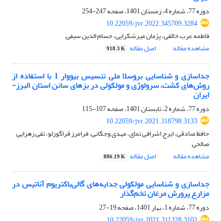
دوره 77، شماره 4، زمستان 1401، صفحه
247-254
10.22059/jvr.2022.345709.3284
فاطمه عرب خالقی، پژمان میرشکرایی، حسام الدین سیفی
مشاهده مقاله
اصل مقاله
918.3 K
جداسازی و شناسایی بروسلا ملی تنسیس بیووار 1 با استفاده از
روش‌های کشت، سرولوژی و مولکولی در بزهای سانن استان البرز-
ایران
دوره 77، شماره 2، تابستان 1401، صفحه
107-115
10.22059/jvr.2021.318798.3133
حافظ صادقی، ایرج اشرافی تمای، مهدی وجگانی، فرامرز قراگوزلو، تقی زهرایی
صالحی
مشاهده مقاله
اصل مقاله
886.19 K
جداسازی و شناسایی مولکولی جدایه‌های گالی‌باکتریوم آناتیس در
مزارع پرورش مرغان تخم‌گذار
دوره 77، شماره 1، بهار 1401، صفحه
19-27
10.22059/jvr.2021.311328.3102