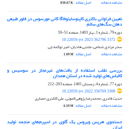
مشاهده مقاله
اصل مقاله
830.67 K
تعیین فراوانی باکتری کاپنوسایتوفاگا کانی‌ مورسوس در فلور طبیعی
دهان سگ‌های سالم
دوره 79، شماره 1، بهار 1403، صفحه
51-59
10.22059/jvr.2023.362796.3372
سحر مرادی شمامی، مجتبی هادیان، امیر توکمه چی
مشاهده مقاله
اصل مقاله
1.09 M
بررسی تقلب استفاده از بافت‌های غیرمجاز در سوسیس و
کالباس‌های تولید شده در استان همدان
دوره 77، شماره 4، زمستان 1401، صفحه
203-212
10.22059/jvr.2022.350769.3308
حدیث قادری، محمدرضا پژوهی الموتی، علی کلانتری حصاری
مشاهده مقاله
اصل مقاله
6.59 M
جستجوی هرپس ویروس یک گاوی در اسپرم‌های منجمد تولید
ایران