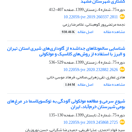
کشتاری شهرستان مشهد
دوره 75، شماره 4، زمستان 1399، صفحه
407-412
10.22059/jvr.2019.260337.2811
نجمه مرتضی‌پور کوهبنانی، غلامرضا رزمی
مشاهده مقاله
اصل مقاله
930.46 K
شناسایی سالمونلاهای جداشده از گاوداری‌های شیری استان تهران
و البرز با استفاده از روش‌های کلاسیک و مولکولی
دوره 75، شماره 4، زمستان 1399، صفحه
529-536
10.22059/jvr.2020.232882.2626
هادی غفاری، تقی زهرایی صالحی، فرهاد موسی خانی
مشاهده مقاله
اصل مقاله
1.04 M
شیوع سرمی و مطالعه مولکولی آلودگی به توکسوپلاسما در مرغ‌های
بومی شهرستان خرم‌آباد، ایران
دوره 75، شماره 2، تابستان 1399، صفحه
130-135
10.22059/jvr.2019.245868.2725
سید فواد احمدی، عذرا ظریفی، حمیدرضا شکرانی، حسن نوروزیان