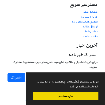
دسترسی سریع
صفحه اصلی
درباره نشریه
اعضای هیات تحریریه
ارسال مقاله
تماس با ما
نقشه سایت
آخرین اخبار
اشتراک خبرنامه
برای دریافت اخبار و اطلاعیه های مهم نشریه در خبرنامه نشریه مشترک
شوید.
اشتراک
این وب سایت از کوکی ها برای اطمینان از ارائه بهترین
خدمات استفاده می کند.
متوجه شدم
سامانه مدیریت نشریات علمی.
طراحی و پیاده سازی از
سیناوب