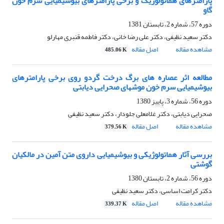
پارامترهای هماتولوژیک و برخی پارامترهای بیوشیمیایی سرم خون
گاو
دوره 57، شماره 2، تابستان 1381
دکتر سعید نظیفی، دکتر علی رضا خانی، دکتر فاطمه قنبری مهارلو
مشاهده مقاله
اصل مقاله
485.06 K
مطالعه اثر عصاره های برگ درخت گردو روی برخی پارامترهای
بیوشیمیایی سرم خون موشهای صحرایی دیابتی
دوره 56، شماره 3، پاییز 1380
صحرایی دیابتی، دکتر غلامعلی جلودار، دکتر سعید نظیفی
مشاهده مقاله
اصل مقاله
379.56 K
بررسی آثار هماتولوژیکی و بیوشیمیایی داروی متن آمین در مالکیان
گوشتی
دوره 56، شماره 2، تابستان 1380
دکتر کرامت اساسی، دکتر سعید نظیفی
مشاهده مقاله
اصل مقاله
339.37 K