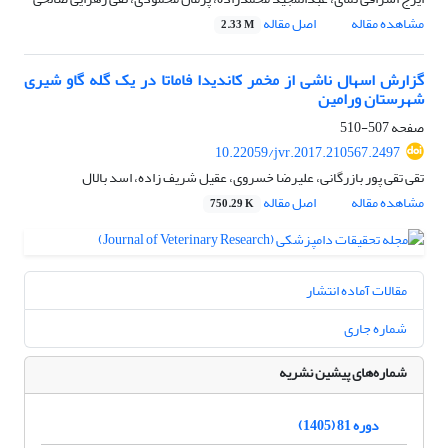
مشاهده مقاله
اصل مقاله
2.33 M
گزارش اسهال ناشی از مخمر کاندیدا فاماتا در یک گله گاو شیری
شهرستان ورامین
صفحه
507-510
10.22059/jvr.2017.210567.2497
تقی تقی پور بازرگانی، علیرضا خسروی، عقیل شریف زاده، اسد بالال
مشاهده مقاله
اصل مقاله
750.29 K
مقالات آماده انتشار
شماره جاری
شماره‌های پیشین نشریه
دوره 81 (1405)