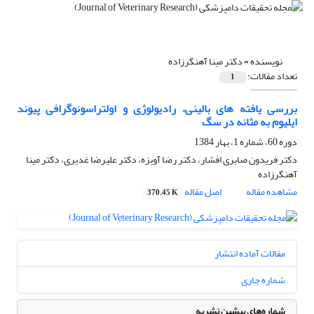
نویسنده =
دکتر مینا آهنگرزاده
تعداد مقالات:
1
بررسی یافته های بالینی، رادیولوژی و اولتراسونوگرافی پیوند
ایلیوم به مثانه در سگ
دوره 60، شماره 1، بهار 1384
دکتر فریدون صابری افشار، دکتر رضا آویزه، دکتر علیرضا غدیری، دکتر مینا
آهنگرزاده
مشاهده مقاله
اصل مقاله
370.45 K
مقالات آماده انتشار
شماره جاری
شماره‌های پیشین نشریه