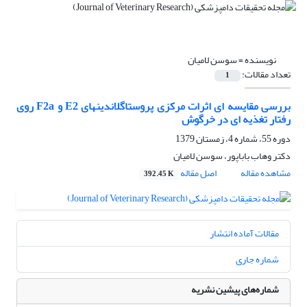
نویسنده =
سوسن لامیان
تعداد مقالات:
1
بررسی مقایسه ای اثرات مرکزی پروستاگلاندینهای E2 و F2a روی
رفتار تغذیه ای در خرگوش
دوره 55، شماره 4، زمستان 1379
دکتر وهاب باباپور، سوسن لامیان
مشاهده مقاله
اصل مقاله
392.45 K
مقالات آماده انتشار
شماره جاری
شماره‌های پیشین نشریه