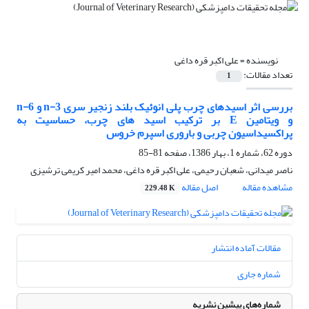
نویسنده =
علی اکبر قره داغی
تعداد مقالات:
1
بررسی اثر اسیدهای چرب پلی انوئیک بلند زنجیر سری 3-n و n-6
و ویتامین E بر ترکیب اسید های چرب، حساسیت به
پراکسیداسیون چربی و باروری اسپرم خروس
دوره 62، شماره 1، بهار 1386، صفحه
81-85
ناصر میدانی، شعبان رحیمی، علی اکبر قره داغی، محمد امیر کریمی ترشیزی
مشاهده مقاله
اصل مقاله
229.48 K
مقالات آماده انتشار
شماره جاری
شماره‌های پیشین نشریه