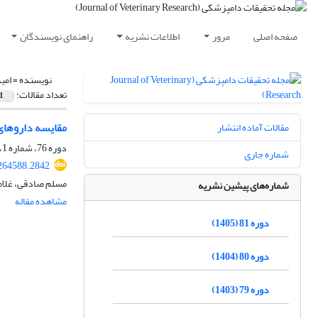
صفحه اصلی
مرور
اطلاعات نشریه
راهنمای نویسندگان
نویسنده =
امی
تعداد مقالات:
1
مقایسه دارو‌ها
مقالات آماده انتشار
دوره 76، شماره 1، بهار 1400، صفحه
شماره جاری
264588.2842
مسلم صادقی، غلامر
شماره‌های پیشین نشریه
مشاهده مقاله
دوره 81 (1405)
دوره 80 (1404)
دوره 79 (1403)