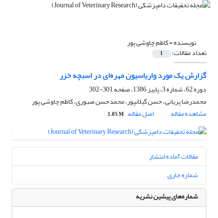
نویسنده =
کاظم چاوشی پور
تعداد مقالات:
1
گزارش یک مورد واریاسیون مهره‌ای در اسبچه خزر
دوره 62، شماره 3، پاییز 1386، صفحه
301-302
محمدرضا پریانی، حسن گیلانپور، محمدحسن صبوری، کاظم چاوشی پور
مشاهده مقاله
اصل مقاله
1.05 M
مقالات آماده انتشار
شماره جاری
شماره‌های پیشین نشریه