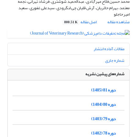
محمد حسین فلاح مهرآبادی، عبدالحمید شوشتری، فرشاد تهرانی، نجمه
معتمد، بهرام حائریان، آرش قلیان چی لنگرودی، سیدعلی غفوری، سعید
امیرحاجلو
مشاهده مقاله
اصل مقاله
800.51 K
مقالات آماده انتشار
شماره جاری
شماره‌های پیشین نشریه
دوره 81 (1405)
دوره 80 (1404)
دوره 79 (1403)
دوره 78 (1402)