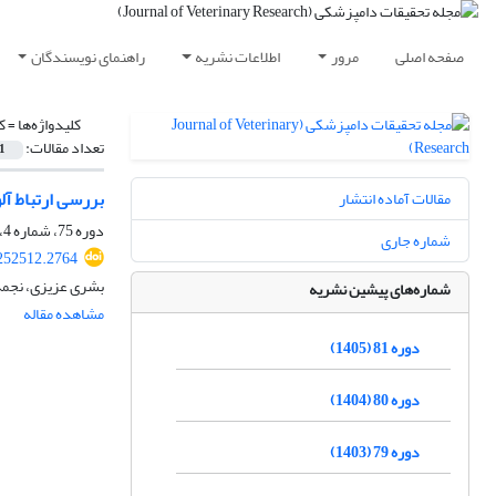
صفحه اصلی
مرور
اطلاعات نشریه
راهنمای نویسندگان
کلیدواژه‌ها =
ک
تعداد مقالات:
1
بررسی ارتباط آل
مقالات آماده انتشار
دوره 75، شماره 4، زمستان 1399، صفحه
شماره جاری
252512.2764
بشری عزیزی، نجم
شماره‌های پیشین نشریه
مشاهده مقاله
دوره 81 (1405)
دوره 80 (1404)
دوره 79 (1403)