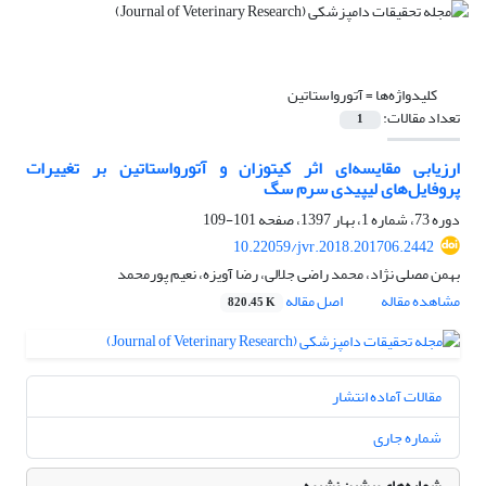
کلیدواژه‌ها =
آتورواستاتین
تعداد مقالات:
1
ارزیابی مقایسه‌ای اثر کیتوزان و آتورواستاتین بر تغییرات
پروفایل‌های لیپیدی سرم سگ
دوره 73، شماره 1، بهار 1397، صفحه
101-109
10.22059/jvr.2018.201706.2442
بهمن مصلی نژاد، محمد راضی جلالی، رضا آویزه، نعیم پورمحمد
مشاهده مقاله
اصل مقاله
820.45 K
مقالات آماده انتشار
شماره جاری
شماره‌های پیشین نشریه