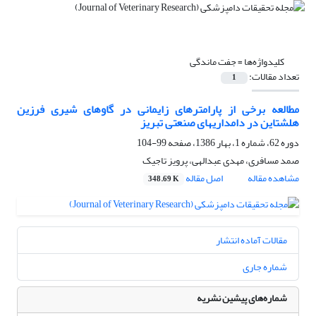
کلیدواژه‌ها =
جفت ماندگی
تعداد مقالات:
1
مطالعه برخی از پارامترهای زایمانی در گاوهای شیری فرزین
هلشتاین در دامداریهای صنعتی تبریز
دوره 62، شماره 1، بهار 1386، صفحه
99-104
صمد مسافری، مهدی عبدالهی، پرویز تاجیک
مشاهده مقاله
اصل مقاله
348.69 K
مقالات آماده انتشار
شماره جاری
شماره‌های پیشین نشریه